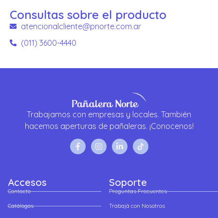
Consultas sobre el producto
atencionalcliente@pnorte.com.ar
(011) 3600-4440
Trabajamos con empresas y locales. También
hacemos aperturas de pañaleras. ¡Conocenos!
Accesos
Soporte
Contacto
Preguntas Frecuentes
Catálogos
Trabajá con Nosotros