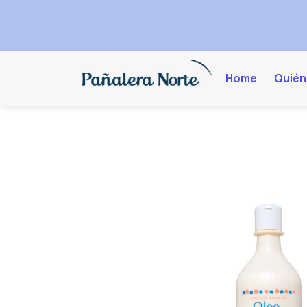
Home
Quién