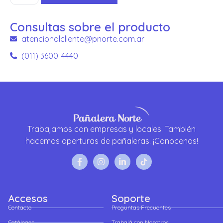
Consultas sobre el producto
atencionalcliente@pnorte.com.ar
(011) 3600-4440
Trabajamos con empresas y locales. También
hacemos aperturas de pañaleras. ¡Conocenos!
Accesos
Soporte
Contacto
Preguntas Frecuentes
Catálogos
Trabajá con Nosotros