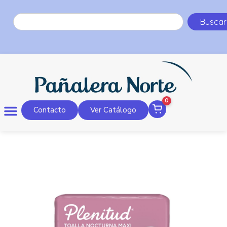
Buscar
0
Contacto
Ver Catálogo