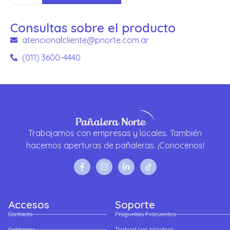
Consultas sobre el producto
atencionalcliente@pnorte.com.ar
(011) 3600-4440
Trabajamos con empresas y locales. También
hacemos aperturas de pañaleras. ¡Conocenos!
Accesos
Soporte
Contacto
Preguntas Frecuentes
Catálogos
Trabajá con Nosotros