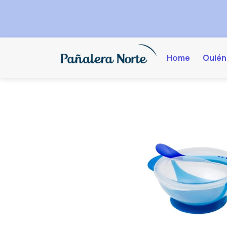
Home
Quién