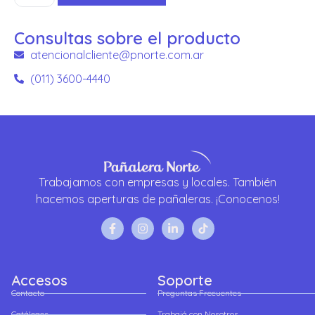
Consultas sobre el producto
atencionalcliente@pnorte.com.ar
(011) 3600-4440
Trabajamos con empresas y locales. También
hacemos aperturas de pañaleras. ¡Conocenos!
Accesos
Soporte
Contacto
Preguntas Frecuentes
Catálogos
Trabajá con Nosotros