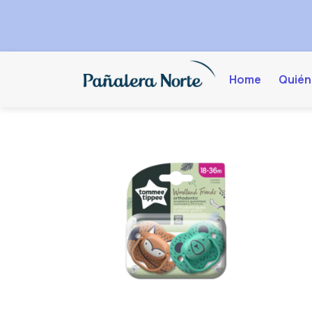
Home
Quién