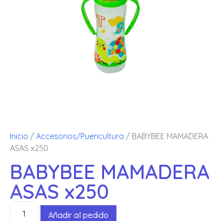
Inicio
/
Accesorios/Puericultura
/ BABYBEE MAMADERA
ASAS x250
BABYBEE MAMADERA
ASAS x250
Añadir al pedido