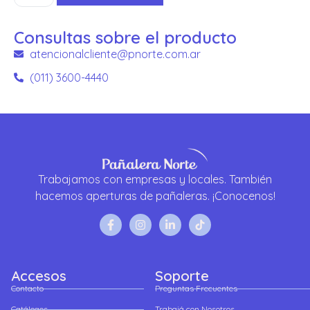
Consultas sobre el producto
atencionalcliente@pnorte.com.ar
(011) 3600-4440
Trabajamos con empresas y locales. También
hacemos aperturas de pañaleras. ¡Conocenos!
Accesos
Soporte
Contacto
Preguntas Frecuentes
Catálogos
Trabajá con Nosotros