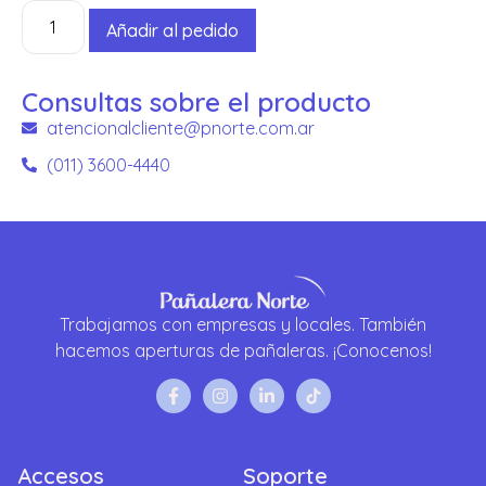
Añadir al pedido
Consultas sobre el producto
atencionalcliente@pnorte.com.ar
(011) 3600-4440
Trabajamos con empresas y locales. También
hacemos aperturas de pañaleras. ¡Conocenos!
Accesos
Soporte