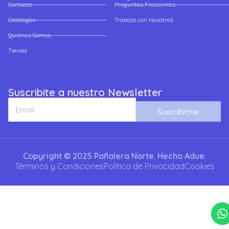
Contacto
Preguntas Frecuentes
Catálogos
Trabajá con Nosotros
Quiénes Somos
Tienda
Suscribite a nuestro Newsletter
Suscribirme
Copyright © 2025 Pañalera Norte. Hecho Adue.
Términos y Condiciones
Política de Privacidad
Cookies