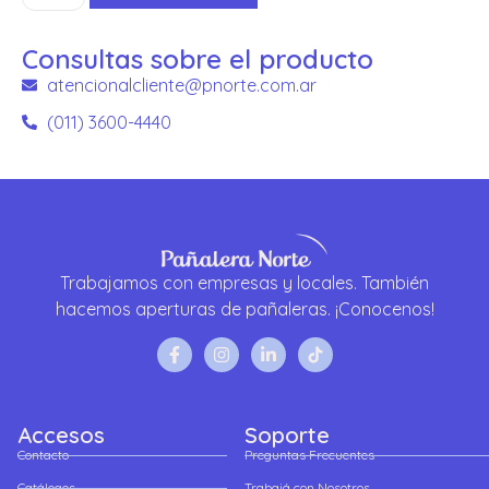
Consultas sobre el producto
atencionalcliente@pnorte.com.ar
(011) 3600-4440
Trabajamos con empresas y locales. También
hacemos aperturas de pañaleras. ¡Conocenos!
Accesos
Soporte
Contacto
Preguntas Frecuentes
Catálogos
Trabajá con Nosotros