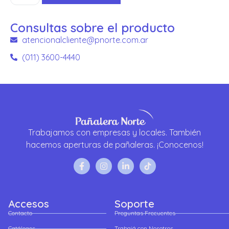
Consultas sobre el producto
atencionalcliente@pnorte.com.ar
(011) 3600-4440
Trabajamos con empresas y locales. También
hacemos aperturas de pañaleras. ¡Conocenos!
Accesos
Soporte
Contacto
Preguntas Frecuentes
Catálogos
Trabajá con Nosotros