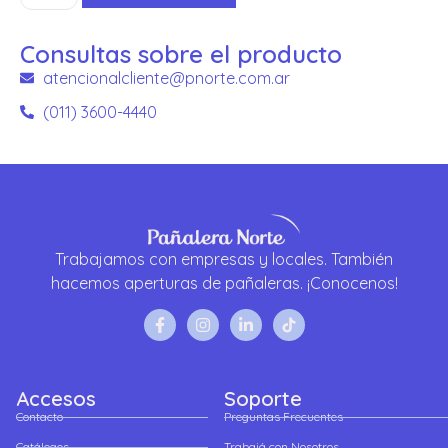
Consultas sobre el producto
atencionalcliente@pnorte.com.ar
(011) 3600-4440
Trabajamos con empresas y locales. También
hacemos aperturas de pañaleras. ¡Conocenos!
Accesos
Soporte
Contacto
Preguntas Frecuentes
Catálogos
Trabajá con Nosotros