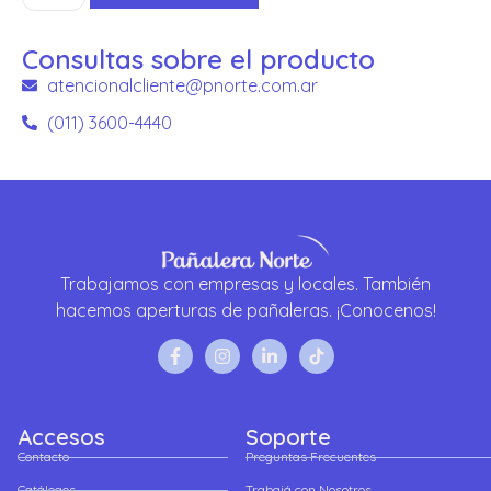
Consultas sobre el producto
atencionalcliente@pnorte.com.ar
(011) 3600-4440
Trabajamos con empresas y locales. También
hacemos aperturas de pañaleras. ¡Conocenos!
Accesos
Soporte
Contacto
Preguntas Frecuentes
Catálogos
Trabajá con Nosotros