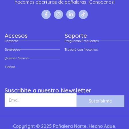
hacemos aperturas de pañaleras. ¡Conocenos!
Accesos
Soporte
Contacto
Preguntas Frecuentes
Catálogos
Trabajá con Nosotros
Quiénes Somos
Tienda
Suscribite a nuestro Newsletter
Suscribirme
Copyright © 2025 Pañalera Norte. Hecho Adue.